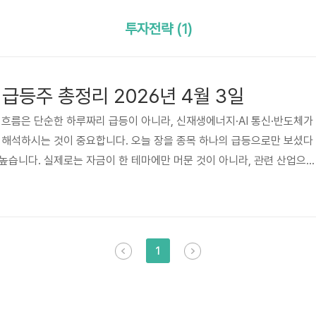
투자전략 (1)
급등주 총정리 2026년 4월 3일
목 흐름은 단순한 하루짜리 급등이 아니라, 신재생에너지·AI 통신·반도체가
 해석하시는 것이 중요합니다. 오늘 장을 종목 하나의 급등으로만 보셨다
높습니다. 실제로는 자금이 한 테마에만 머문 것이 아니라, 관련 산업으로
을 만들었습니다. 왜 오늘 상한가 흐름을 구조적으로 보셔야 할까요?많은
 빠르게 확인하고 끝내시는 경우가 많습니다. 하지만 실제 수익은 이미 
데서 나오기보다, 왜 올랐는지와 다음으로 어디까지 확산될지를 읽는 과정
월 3일 시장은 그 점이 특히 분명했습니다. 태양광과 에너지 소재가 강하게
1