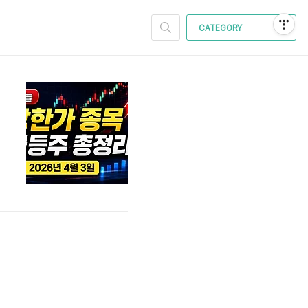
CATEGORY
오
에