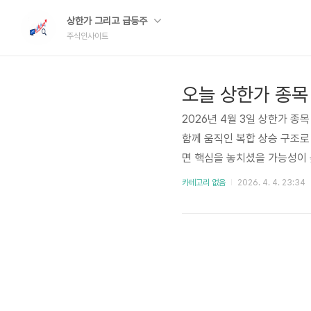
상한가 그리고 급등주
주식인사이트
오늘 상한가 종목 
2026년 4월 3일 상한가 종
함께 움직인 복합 상승 구조로
면 핵심을 놓치셨을 가능성이 
연쇄 확산되며 시장 주도 흐름
카테고리 없음
2026. 4. 4. 23:34
투자자분들께서 상한가 종목만
른 종목을 뒤늦게 추격하는 
서 만들어집니다.2026년 4
출발..